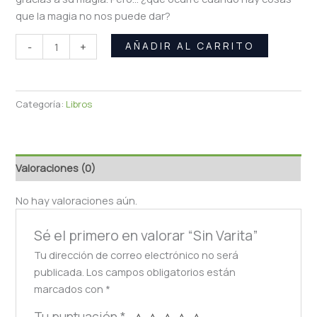
que la magia no nos puede dar?
AÑADIR AL CARRITO
-
+
Categoría:
Libros
Valoraciones (0)
No hay valoraciones aún.
Sé el primero en valorar “Sin Varita”
Tu dirección de correo electrónico no será
publicada.
Los campos obligatorios están
marcados con
*
Tu puntuación
*