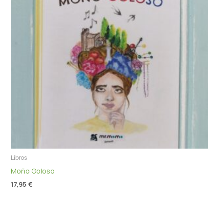
Libros
Moño Goloso
17,95
€