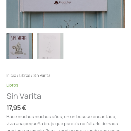
Inicio
/
Libros
/ Sin Varita
Libros
Sin Varita
17,95
€
Hace muchos muchos años, en un bosque encantado,
vivía una pequeña bruja que parecía no faltarle de nada
gracias a su magia. Pero… ¿qué ocurre cuando hay cosas