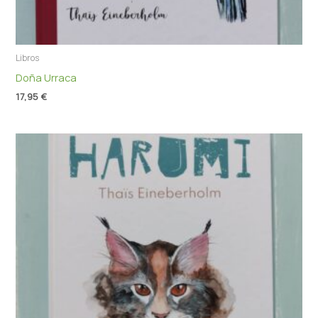
Libros
Doña Urraca
17,95
€