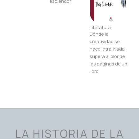
esplendor.
Literatura
Dónde la
creatividad se
hace letra. Nada
supera al olor de
las páginas de un
libro.
LA HISTORIA DE LA