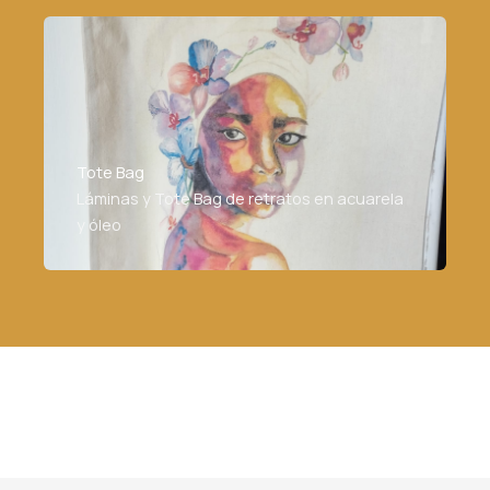
Tote Bag
Láminas y Tote Bag de retratos en acuarela
y óleo