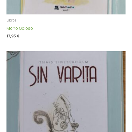
Libros
Moño Goloso
17,95
€