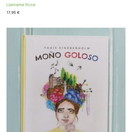
Llamame Rose
17,95
€