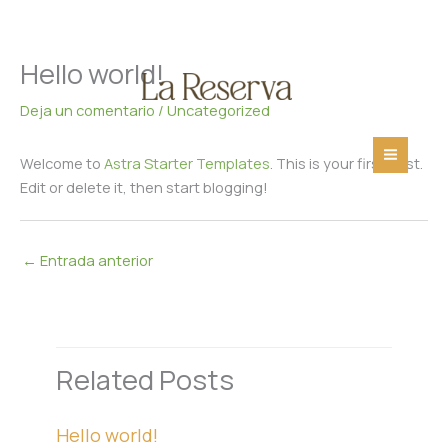
Hello world!
Ir
al
Deja un comentario
/
Uncategorized
contenido
Welcome to
Astra Starter Templates
. This is your first post.
Edit or delete it, then start blogging!
←
Entrada anterior
Related Posts
Hello world!