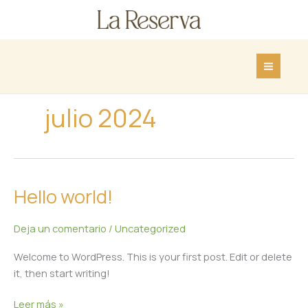
Ir
al
contenido
julio 2024
Hello world!
Hello
world!
Deja un comentario
/
Uncategorized
Welcome to WordPress. This is your first post. Edit or delete
it, then start writing!
Leer más »