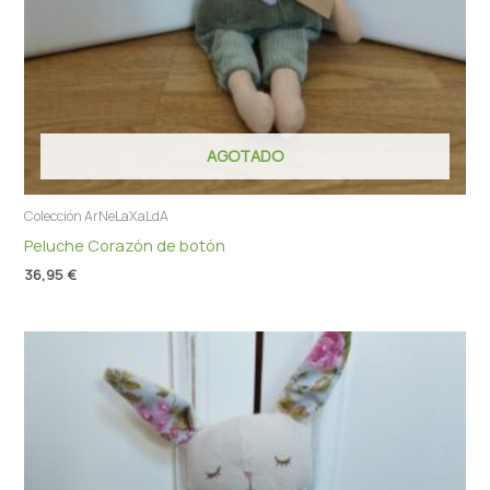
AGOTADO
Colección ArNeLaXaLdA
Peluche Corazón de botón
36,95
€