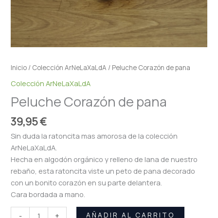
Inicio
/
Colección ArNeLaXaLdA
/ Peluche Corazón de pana
Colección ArNeLaXaLdA
Peluche Corazón de pana
39,95
€
Sin duda la ratoncita mas amorosa de la colección
ArNeLaXaLdA.
Hecha en algodón orgánico y relleno de lana de nuestro
rebaño, esta ratoncita viste un peto de pana decorado
con un bonito corazón en su parte delantera.
Cara bordada a mano.
AÑADIR AL CARRITO
-
+