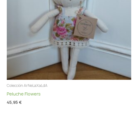
Colección ArNeLaXaLdA
Peluche Flowers
45,95
€