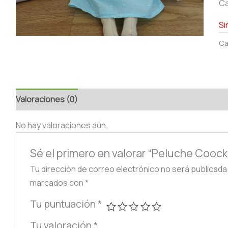
Ca
Si
Ca
Valoraciones (0)
No hay valoraciones aún.
Sé el primero en valorar “Peluche Coock
Tu dirección de correo electrónico no será publicada
marcados con
*
Tu puntuación
*
Tu valoración
*