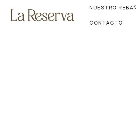
Ir
NUESTRO REBA
al
contenido
CONTACTO