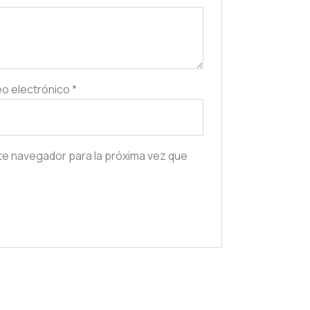
o electrónico
*
te navegador para la próxima vez que