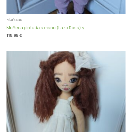
Muñecas
Muñeca pintada a mano (Lazo Rosa) y
115,95
€