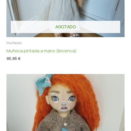
AGOTADO
Muñecas
Muñeca pintada a mano (Ibicenca)
95,95
€