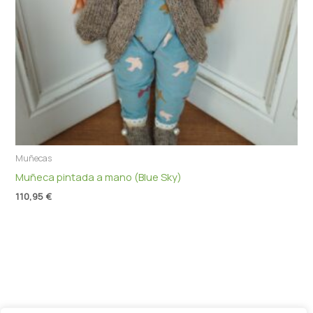
Muñecas
Muñeca pintada a mano (Blue Sky)
110,95
€