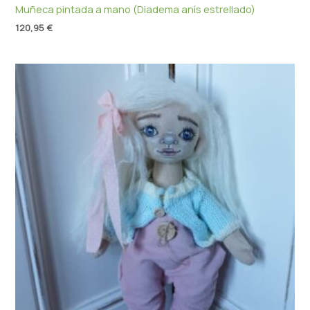
Muñeca pintada a mano (Diadema anís estrellado)
120,95
€