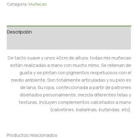
Categoría:
Muñecas
Descripción
Valoraciones (0)
De tacto suave y unos 40cm de altura, todas mis muñecas
están realizadas a mano con mucho mimo. Se rellenan de
guata y se pintan con pigmentos respetuosos con el
medio ambiente. Son totalmente articuladas y su pelo es
de lana. Su ropa, confeccionada a partir de patrones
diseñados personalmente, mezcla diferentes telas y
texturas. Incluyen complementos calcetados a mano
(calcetines, bailarinas, bufandas, etc).
Productos relacionados