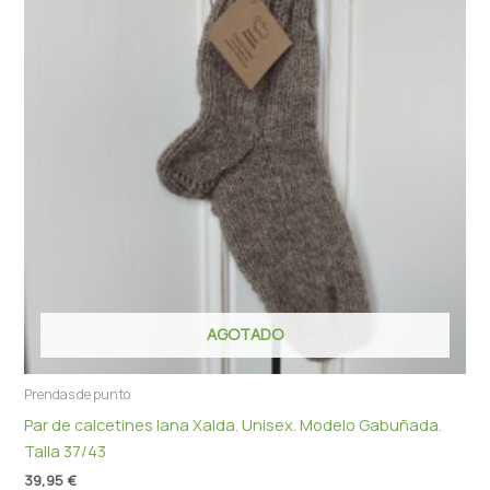
AGOTADO
Prendas de punto
Par de calcetines lana Xalda. Unisex. Modelo Gabuñada.
Talla 37/43
39,95
€