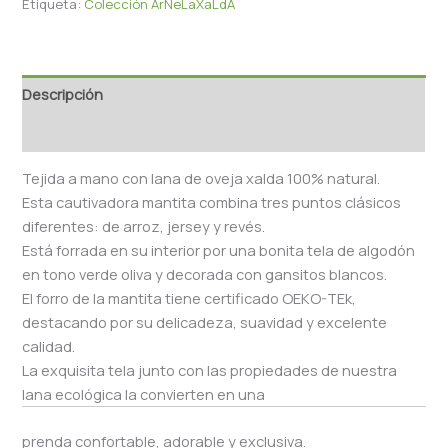
Etiqueta:
Colección ArNeLaXaLdA
Descripción
Valoraciones (0)
Tejida a mano con lana de oveja xalda 100% natural.
Esta cautivadora mantita combina tres puntos clásicos
diferentes: de arroz, jersey y revés.
Está forrada en su interior por una bonita tela de algodón
en tono verde oliva y decorada con gansitos blancos.
El forro de la mantita tiene certificado OEKO-TEk,
destacando por su delicadeza, suavidad y excelente
calidad.
La exquisita tela junto con las propiedades de nuestra
lana ecológica la convierten en una
prenda confortable, adorable y exclusiva.