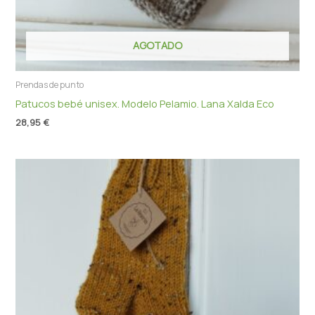
AGOTADO
Prendas de punto
Patucos bebé unisex. Modelo Pelamio. Lana Xalda Eco
28,95
€