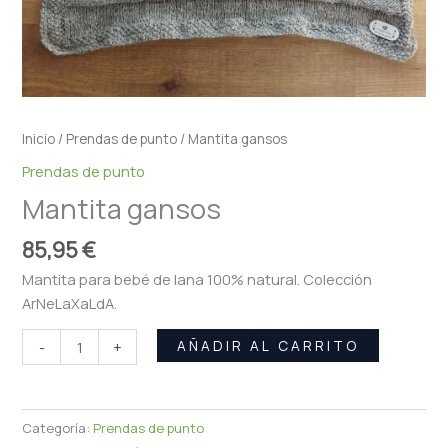
Inicio
/
Prendas de punto
/ Mantita gansos
Prendas de punto
Mantita gansos
85,95
€
Mantita para bebé de lana 100% natural. Colección
ArNeLaXaLdA.
AÑADIR AL CARRITO
-
+
Categoría:
Prendas de punto