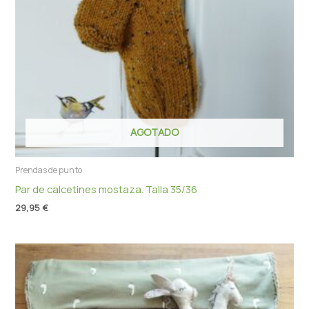
AGOTADO
Prendas de punto
Par de calcetines mostaza. Talla 35/36
29,95
€