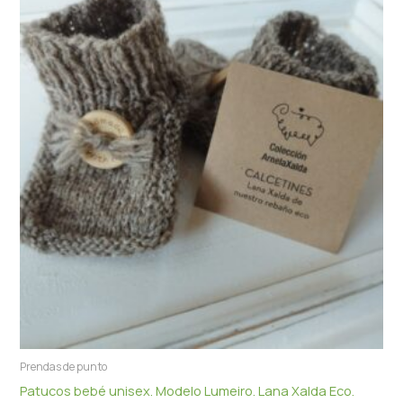
Prendas de punto
Patucos bebé unisex. Modelo Lumeiro. Lana Xalda Eco.