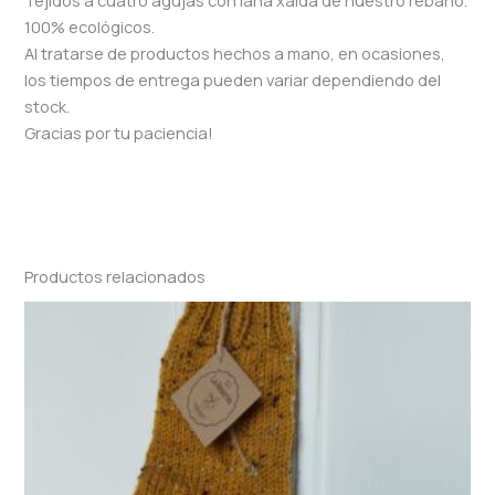
Tejidos a cuatro agujas con lana xalda de nuestro rebaño.
100% ecológicos.
Al tratarse de productos hechos a mano, en ocasiones,
los tiempos de entrega pueden variar dependiendo del
stock.
Gracias por tu paciencia!
Productos relacionados