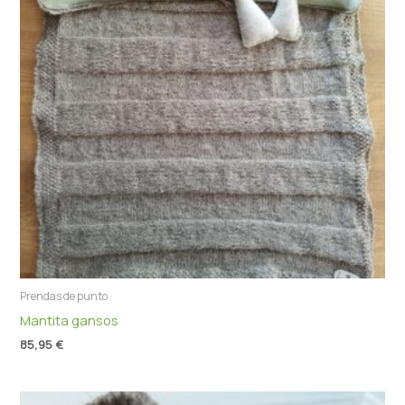
Prendas de punto
Mantita gansos
85,95
€