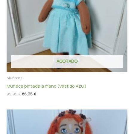
AGOTADO
Muñecas
Muñeca pintada a mano (Vestido Azul)
95,95
€
86,35
€