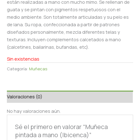
están realizadas a mano con mucho mimo. Se rellenan de
guata y se pintan con pigmentos respetuosos con el
medio ambiente. Son totalmente articuladas y su pelo es
de lana. Su ropa, confeccionada a partir de patrones
diseñados personalmente, mezcla diferentes telas y
texturas. Incluyen complementos calcetados a mano
(calcetines, bailarinas, bufandas, etc).
Sin existencias
Categoría:
Muñecas
Valoraciones (0)
No hay valoraciones aún.
Sé el primero en valorar “Muñeca
pintada a mano (Ibicenca)”