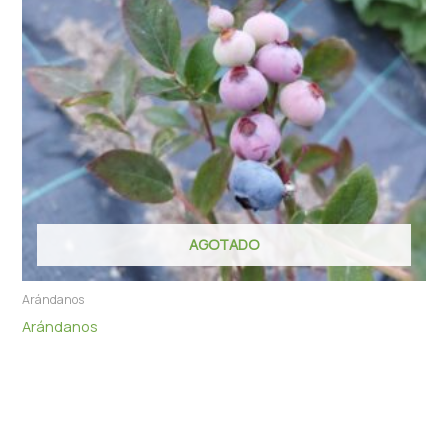
AGOTADO
Arándanos
Arándanos