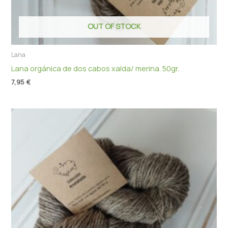
OUT OF STOCK
Lana
Lana orgánica de dos cabos xalda/ merina. 50gr.
7,95
€