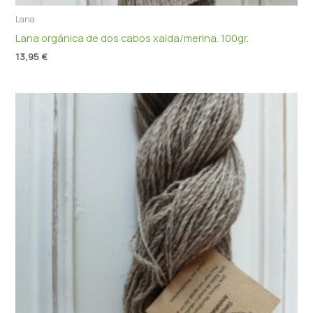
Lana
Lana orgánica de dos cabos xalda/merina. 100gr.
13,95
€