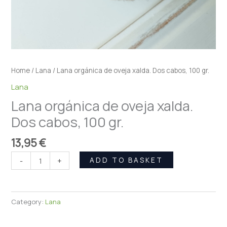
Home
/
Lana
/ Lana orgánica de oveja xalda. Dos cabos, 100 gr.
Lana
Lana orgánica de oveja xalda.
Dos cabos, 100 gr.
13,95
€
ADD TO BASKET
-
+
Category:
Lana