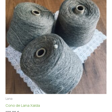
Lana
Cono de Lana Xalda