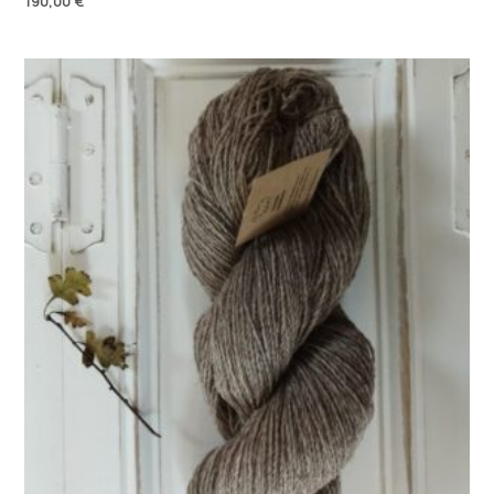
190,00
€